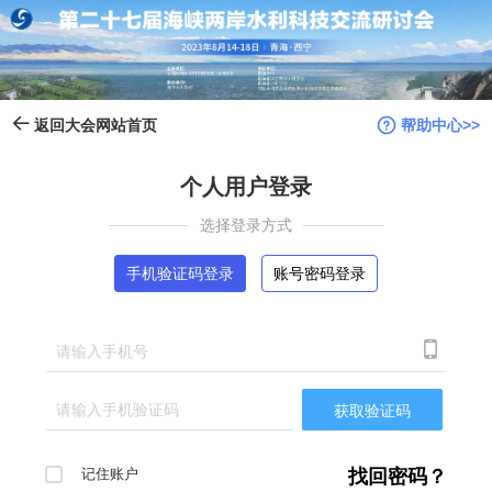
帮助中心>>
返回大会网站首页
个人用户登录
选择登录方式
手机验证码登录
账号密码登录

获取验证码
记住账户
找回密码？